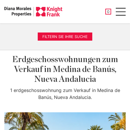
GESPEICHER
0
Men
FILTERN SIE IHRE SUCHE
Erdgeschosswohnungen zum
Verkauf in Medina de Banús,
Nueva Andalucia
1 erdgeschosswohnung zum Verkauf in Medina de
Banús, Nueva Andalucia.