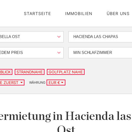
STARTSEITE
IMMOBILIEN
ÜBER UNS
BELLA OST
HACIENDA LAS CHAPAS
EDEM PREIS
MIN SCHLAFZIMMER
BLICK
STRANDNAHE
GOLFPLATZ NAHE
TE ZUERST
EUR €
WÄHRUNG
vermietung in Hacienda la
Ost