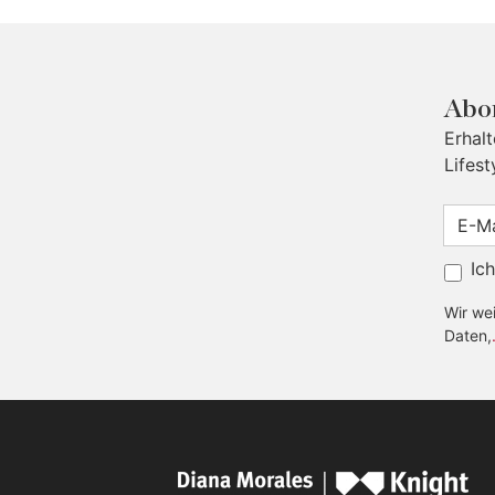
Abon
Erhal
Lifest
Ic
Wir wei
Daten,