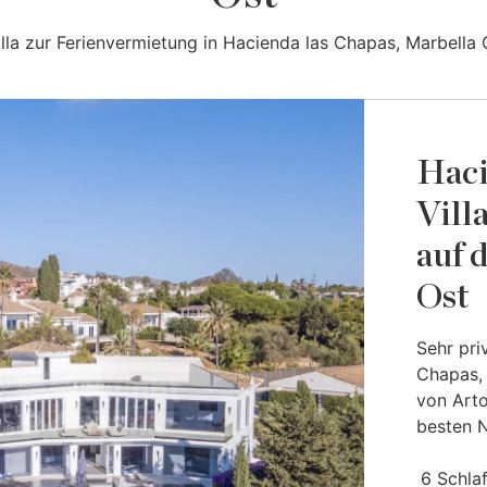
illa zur Ferienvermietung in Hacienda las Chapas, Marbella 
Haci
Vill
auf 
Ost
Sehr pri
Chapas, 
von Arto
besten N
6 Schla