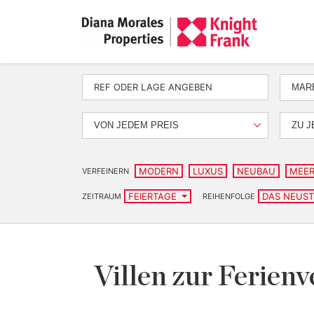
MAR
VON JEDEM PREIS
ZU J
MODERN
LUXUS
NEUBAU
MEER
VERFEINERN
FEIERTAGE
DAS NEUS
ZEITRAUM
REIHENFOLGE
Villen zur Ferien