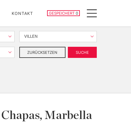
GESPEICHERTE IMMOBILIEN
KONTAKT
GESPEICHERT
0
Menu
VILLEN
ZURÜCKSETZEN
SUCHE
s Chapas, Marbella