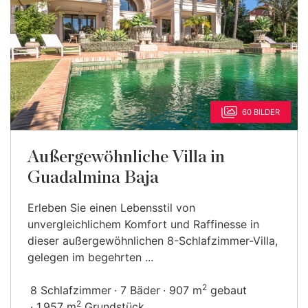
60 BILDER
Außergewöhnliche Villa in
Guadalmina Baja
Erleben Sie einen Lebensstil von
unvergleichlichem Komfort und Raffinesse in
dieser außergewöhnlichen 8-Schlafzimmer-Villa,
gelegen im begehrten ...
2
8 Schlafzimmer
7 Bäder
907 m
gebaut
2
1.957 m
Grundstück