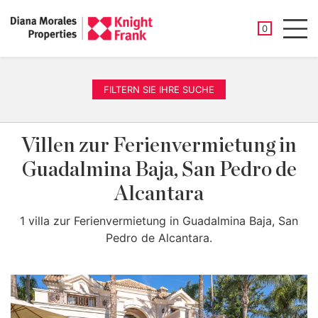
GESPEICHER
0
Men
FILTERN SIE IHRE SUCHE
Villen zur Ferienvermietung in
Guadalmina Baja, San Pedro de
Alcantara
1 villa zur Ferienvermietung in Guadalmina Baja, San
Pedro de Alcantara.