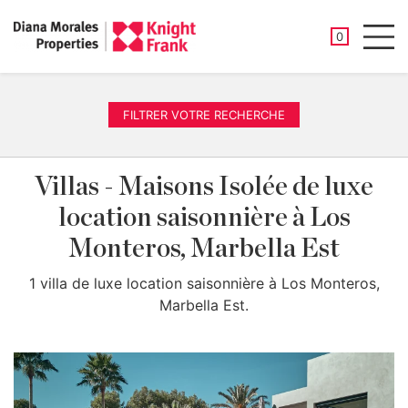
PROPRIÉTÉ
0
Men
FILTRER VOTRE RECHERCHE
Villas - Maisons Isolée de luxe
location saisonnière à Los
Monteros, Marbella Est
1 villa de luxe location saisonnière à Los Monteros,
Marbella Est.