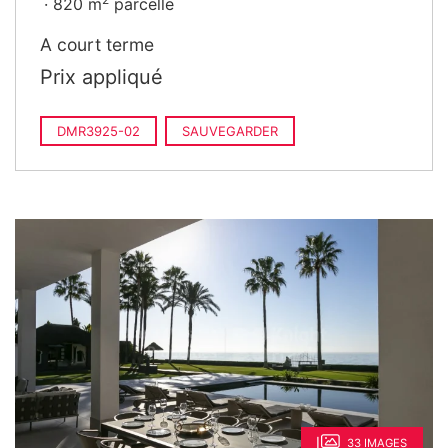
820 m
parcelle
A court terme
Prix appliqué
DMR3925-02
SAUVEGARDER
33 IMAGES