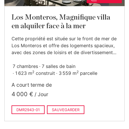
Los Monteros, Magnifique villa
en alquiler face à la mer
Cette propriété est située sur le front de mer de
Los Monteros et offre des logements spacieux,
avec des zones de loisirs et de divertissement...
7 chambres
7 salles de bain
2
2
1 623 m
construit
3 559 m
parcelle
A court terme de
4 000 €
/ Jour
DMR2943-01
SAUVEGARDER