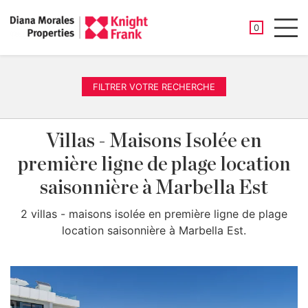
PROPRIÉTÉ
0
Men
FILTRER VOTRE RECHERCHE
Villas - Maisons Isolée en
première ligne de plage location
saisonnière à Marbella Est
2 villas - maisons isolée en première ligne de plage
location saisonnière à Marbella Est.