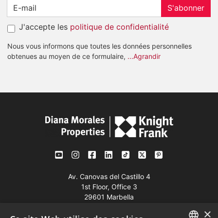
S'abonner
J'accepte les
politique de confidentialité
Nous vous informons que toutes les données personnelles
obtenues au moyen de ce formulaire,
...Agrandir
Av. Canovas del Castillo 4
1st Floor, Office 3
29601 Marbella
×
Voir sur la carte