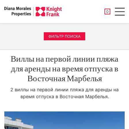
СОХРАНЕНН
0
Men
ФИЛЬТР ПОИСКА
Виллы на первой линии пляжа
для аренды на время отпуска в
Восточная Марбелья
2 виллы на первой линии пляжа для аренды на
время отпуска в Восточная Марбелья.