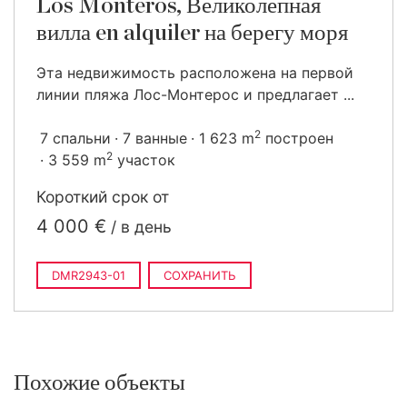
Los Monteros, Великолепная
вилла en alquiler на берегу моря
Эта недвижимость расположена на первой
линии пляжа Лос-Монтерос и предлагает ...
2
7 спальни
7 ванные
1 623 m
построен
2
3 559 m
участок
Короткий срок от
4 000 €
/ в день
DMR2943-01
СОХРАНИТЬ
Похожие объекты