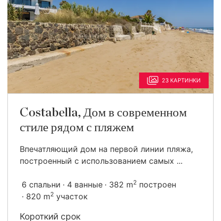
23 КАРТИНКИ
Costabella, Дом в современном
стиле рядом с пляжем
Впечатляющий дом на первой линии пляжа,
построенный с использованием самых ...
2
6 спальни
4 ванные
382 m
построен
2
820 m
участок
Короткий срок