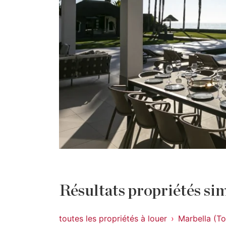
Résultats propriétés sim
toutes les propriétés à louer
Marbella (To