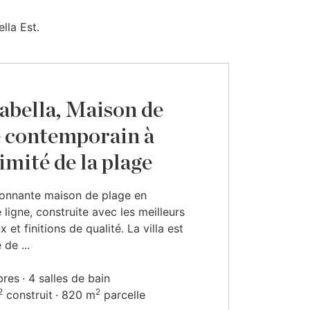
lla Est.
abella, Maison de
e contemporain à
imité de la plage
ionnante maison de plage en
 ligne, construite avec les meilleurs
 et finitions de qualité. La villa est
de ...
bres
4 salles de bain
2
2
construit
820 m
parcelle