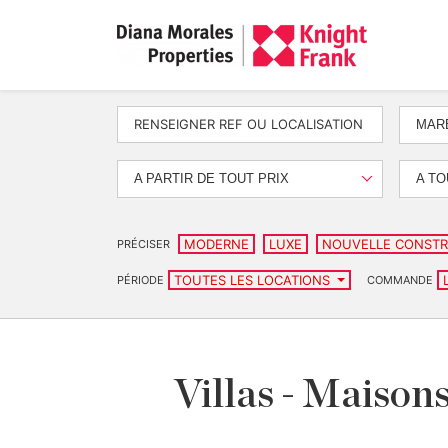
MAR
A PARTIR DE TOUT PRIX
A TO
MODERNE
LUXE
NOUVELLE CONSTR
PRÉCISER
TOUTES LES LOCATIONS
PÉRIODE
COMMANDE
Villas - Maisons