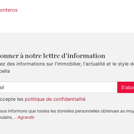
onteros
onner à notre lettre d'information
z des informations sur l'immobilier, l'actualité et le style d
bella
S'abo
accepte les
politique de confidentialité
ous informons que toutes les données personnelles obtenues au mo
mulaire,
...Agrandir