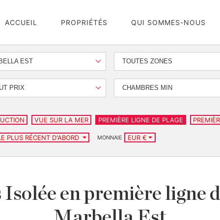
ACCUEIL
PROPRIÉTÉS
QUI SOMMES-NOUS
BELLA EST
TOUTES ZONES
UT PRIX
CHAMBRES MIN
UCTION
VUE SUR LA MER
PREMIÈRE LIGNE DE PLAGE
PREMIÈR
LE PLUS RÉCENT D'ABORD
EUR €
MONNAIE
 Isolée en première ligne d
Marbella Est