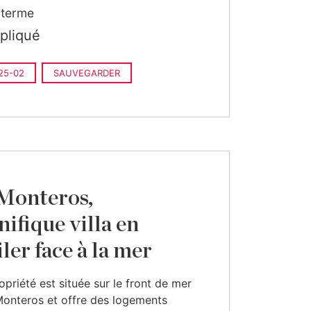
 terme
ppliqué
25-02
SAUVEGARDER
Monteros,
ifique villa en
ler face à la mer
opriété est située sur le front de mer
onteros et offre des logements