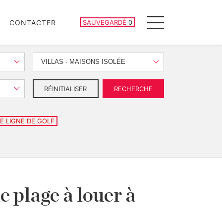
PROPRIÉTÉS SAUVEGARDÉES
CONTACTER
SAUVEGARDÉ
0
Menu
VILLAS - MAISONS ISOLÉE
RÉINITIALISER
RECHERCHE
E LIGNE DE GOLF
e plage à louer à