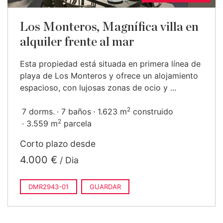
Los Monteros, Magnífica villa en
alquiler frente al mar
Esta propiedad está situada en primera línea de
playa de Los Monteros y ofrece un alojamiento
espacioso, con lujosas zonas de ocio y ...
2
7 dorms.
7 baños
1.623 m
construido
2
3.559 m
parcela
Corto plazo desde
4.000 €
/ Dia
DMR2943-01
GUARDAR