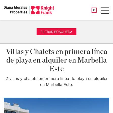
PROPIEDAD
0
Men
FILTRAR BÚSQUEDA
Villas y Chalets en primera línea
de playa en alquiler en Marbella
Este
2 villas y chalets en primera línea de playa en alquiler
en Marbella Este.