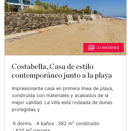
23 IMÁGENES
Costabella, Casa de estilo
contemporáneo junto a la playa
Impresionante casa en primera línea de playa,
construida con materiales y acabados de la
mejor calidad. La villa está rodeada de dunas
protegidas y
2
6 dorms.
4 baños
382 m
construido
2
820 m
parcela