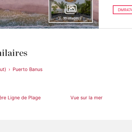
DMR47
30 images
ilaires
ut)
Puerto Banus
ère Ligne de Plage
Vue sur la mer