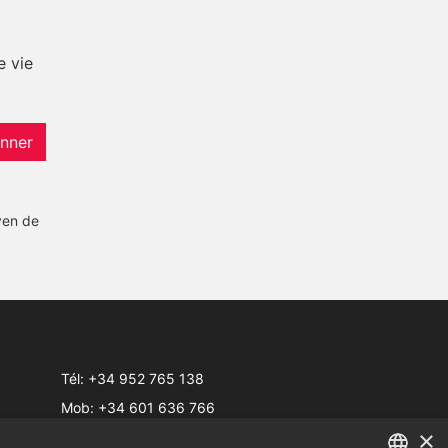
e vie
nner
yen de
Tél:
+34 952 765 138
Mob:
+34 601 636 766
×
Whatsapp:
+34 952 765 138