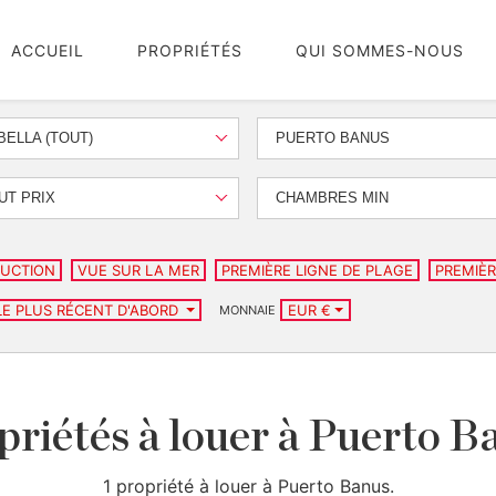
ACCUEIL
PROPRIÉTÉS
QUI SOMMES-NOUS
ELLA (TOUT)
PUERTO BANUS
UT PRIX
CHAMBRES MIN
UCTION
VUE SUR LA MER
PREMIÈRE LIGNE DE PLAGE
PREMIÈR
LE PLUS RÉCENT D'ABORD
EUR €
MONNAIE
priétés à louer à Puerto B
1 propriété à louer à Puerto Banus.