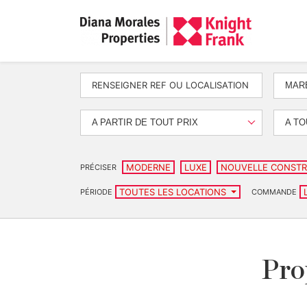
MARB
A PARTIR DE TOUT PRIX
A TO
MODERNE
LUXE
NOUVELLE CONSTR
PRÉCISER
TOUTES LES LOCATIONS
PÉRIODE
COMMANDE
Pro