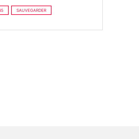
45
SAUVEGARDER