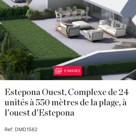
9 IMAGES
Estepona Ouest, Complexe de 24
unités à 550 mètres de la plage, à
l'ouest d'Estepona
Ref:
DMD1562