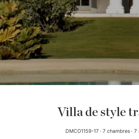
Villa de style 
DMCO1159-17
7 chambres
7 