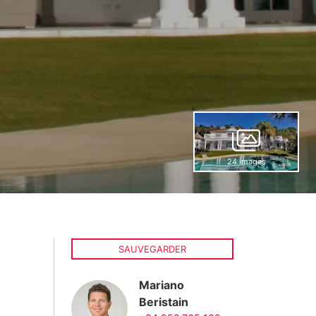
24 images
SAUVEGARDER
Mariano
Beristain