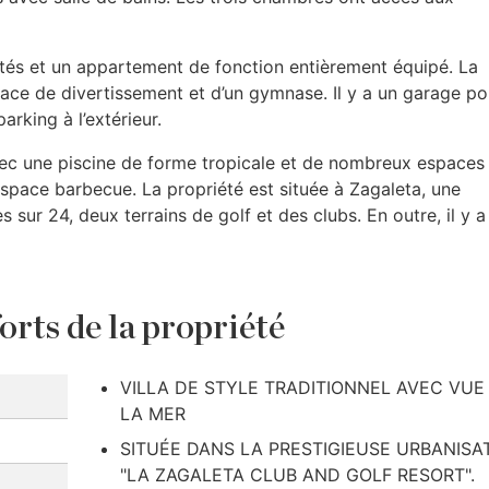
nvités et un appartement de fonction entièrement équipé. La
ace de divertissement et d’un gymnase. Il y a un garage po
rking à l’extérieur.
vec une piscine de forme tropicale et de nombreux espaces
space barbecue. La propriété est située à Zagaleta, une
ur 24, deux terrains de golf et des clubs. En outre, il y a
orts de la propriété
VILLA DE STYLE TRADITIONNEL AVEC VUE
LA MER
SITUÉE DANS LA PRESTIGIEUSE URBANISA
"LA ZAGALETA CLUB AND GOLF RESORT".