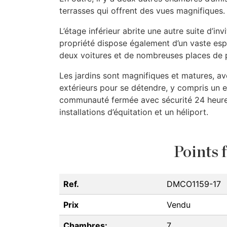
terrasses qui offrent des vues magnifiques.
L’étage inférieur abrite une autre suite d’i
propriété dispose également d’un vaste esp
deux voitures et de nombreuses places de pa
Les jardins sont magnifiques et matures, a
extérieurs pour se détendre, y compris un e
communauté fermée avec sécurité 24 heures s
installations d’équitation et un héliport.
Points f
Ref.
DMCO1159-17
Prix
Vendu
Chambres:
7