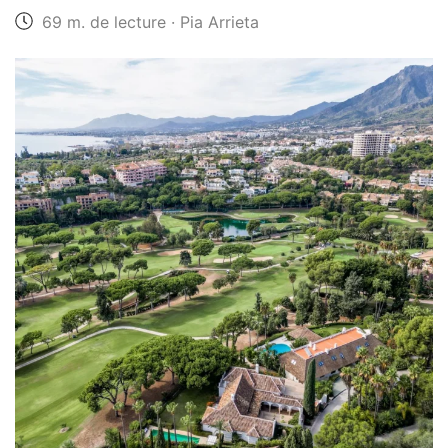
69 m. de lecture · Pia Arrieta