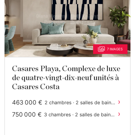
7 IMAGES
Casares Playa, Complexe de luxe
de quatre-vingt-dix-neuf unités à
Casares Costa
›
463 000 €
2 chambres · 2 salles de bain ·
2
111 m
construit
›
750 000 €
3 chambres · 2 salles de bain ·
2
150 m
construit