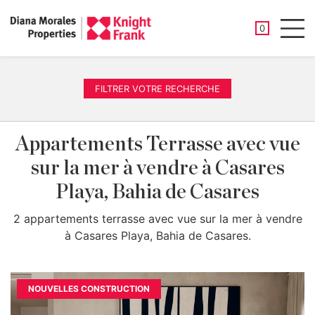
PROPRIÉTÉ
0
Men
FILTRER VOTRE RECHERCHE
Appartements Terrasse avec vue
sur la mer à vendre à Casares
Playa, Bahia de Casares
2 appartements terrasse avec vue sur la mer à vendre
à Casares Playa, Bahia de Casares.
NOUVELLES CONSTRUCTION