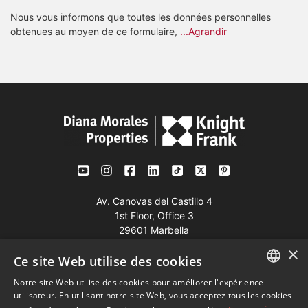
Nous vous informons que toutes les données personnelles
obtenues au moyen de ce formulaire,
...Agrandir
Av. Canovas del Castillo 4
1st Floor, Office 3
29601 Marbella
×
Voir sur la carte
Ce site Web utilise des cookies
Notre site Web utilise des cookies pour améliorer l'expérience
Tél:
+34 952 765 138
ENGLISH
utilisateur. En utilisant notre site Web, vous acceptez tous les cookies