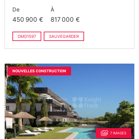
De
À
450 900 €
817 000 €
DMD1597
SAUVEGARDER
NOUVELLES CONSTRUCTION
7 IMAGES