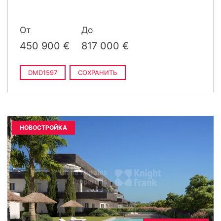
От
До
450 900 €
817 000 €
DMD1597
СОХРАНИТЬ
НОВОСТРОЙКА