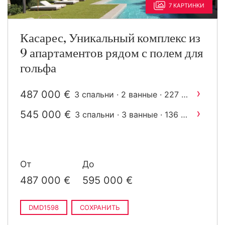
7 КАРТИНКИ
Касарес, Уникальный комплекс из
9 апартаментов рядом с полем для
гольфа
›
487 000 €
2
3 спальни · 2 ванные · 227 m
построен
›
545 000 €
2
3 спальни · 3 ванные · 136 m
построен
От
До
487 000 €
595 000 €
DMD1598
СОХРАНИТЬ