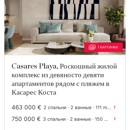
7 КАРТИНКИ
Casares Playa, Роскошный жилой
комплекс из девяносто девяти
апартаментов рядом с пляжем в
Касарес Коста
›
463 000 €
2
2 спальни · 2 ванные · 111 m
построен
›
750 000 €
2
3 спальни · 2 ванные · 150 m
построен