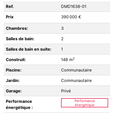
Ref.
DMD1638-01
Prix
390 000 €
Chambres:
3
Salles de bain:
2
Salles de bain en suite:
1
2
Construit:
148 m
Piscine:
Communautaire
Jardin:
Communautaire
Garage:
Privé
Performance
Performance
énergétique
énergétique :