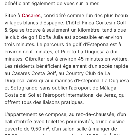
bénéficiant également de vues sur la mer.
Situé à
Casares
, considéré comme l’un des plus beaux
villages blancs d’Espagne. L’hôtel Finca Cortesin Golf
& Spa se trouve à seulement un kilomètre, tandis que
le club de golf Doña Julia est accessible en environ
trois minutes. Le parcours de golf d’Estepona est à
environ neuf minutes, et Puerto La Duquesa à dix
minutes. Gibraltar est à environ 45 minutes en voiture.
Les résidents bénéficient également d’un accès rapide
au Casares Costa Golf, au Country Club de La
Duquesa, ainsi qu’aux marinas d’Estepona, La Duquesa
et Sotogrande, sans oublier l’aéroport de Málaga-
Costa del Sol et l’aéroport international de Jerez, qui
offrent tous des liaisons pratiques.
L’appartement se compose, au rez-de-chaussée, d’un
hall d’entrée avec toilettes pour invités, d’une cuisine
ouverte de 9,50 m², d’un salon-salle à manger de