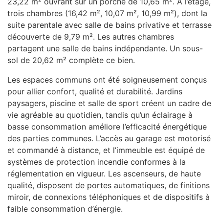
23,22 m² ouvrant sur un porche de 10,65 m². À l’étage,
trois chambres (16,42 m², 10,07 m², 10,99 m²), dont la
suite parentale avec salle de bains privative et terrasse
découverte de 9,79 m². Les autres chambres
partagent une salle de bains indépendante. Un sous-
sol de 20,62 m² complète ce bien.
Les espaces communs ont été soigneusement conçus
pour allier confort, qualité et durabilité. Jardins
paysagers, piscine et salle de sport créent un cadre de
vie agréable au quotidien, tandis qu’un éclairage à
basse consommation améliore l’efficacité énergétique
des parties communes. L’accès au garage est motorisé
et commandé à distance, et l’immeuble est équipé de
systèmes de protection incendie conformes à la
réglementation en vigueur. Les ascenseurs, de haute
qualité, disposent de portes automatiques, de finitions
miroir, de connexions téléphoniques et de dispositifs à
faible consommation d’énergie.