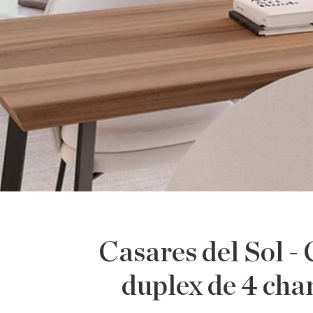
Casares del Sol -
duplex de 4 cha