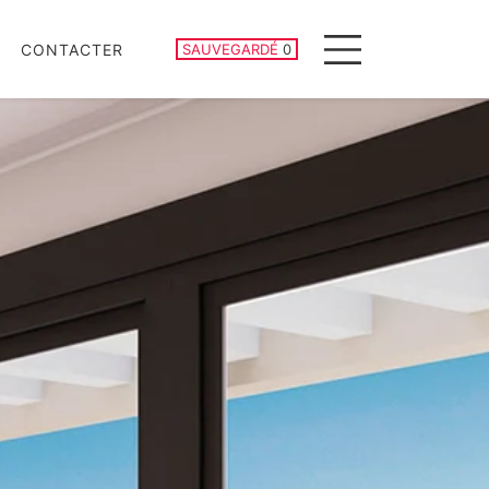
PROPRIÉTÉS SAUVEGARDÉES
CONTACTER
SAUVEGARDÉ
0
Menu