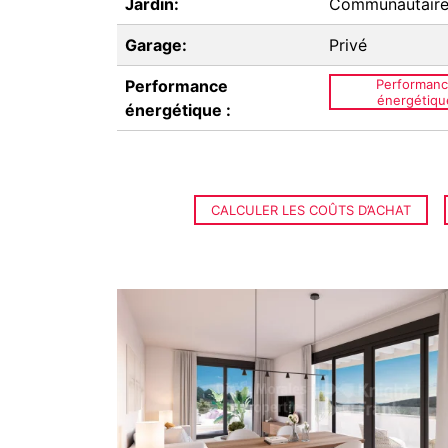
Jardin:
Communautair
Garage:
Privé
Performance
Performan
énergétiqu
énergétique :
CALCULER LES COÛTS D’ACHAT