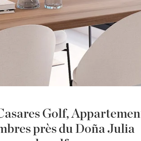
 Casares Golf, Appartemen
mbres près du Doña Julia