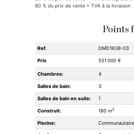
80 % du prix de vente +
TVA
à la livraison
Points f
Ref.
DMD1638-03
Prix
551 000 €
Chambres:
4
Salles de bain:
3
Salles de bain en suite:
1
2
Construit:
180 m
Piscine:
Communautair