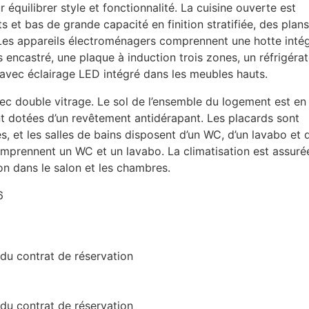
r équilibrer style et fonctionnalité. La cuisine ouverte est
et bas de grande capacité en finition stratifiée, des plan
s. Les appareils électroménagers comprennent une hotte inté
 encastré, une plaque à induction trois zones, un réfrigéra
, avec éclairage
LED
intégré dans les meubles hauts.
c double vitrage. Le sol de l’ensemble du logement est en
t dotées d’un revêtement antidérapant. Les placards sont
, et les salles de bains disposent d’un WC, d’un lavabo et 
omprennent un WC et un lavabo. La climatisation est assuré
on dans le salon et les chambres.
6
 du contrat de réservation
 du contrat de réservation