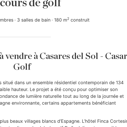
cours de golf
2
ambres
3 salles de bain
180 m
construit
à vendre à Casares del Sol - Casa
Golf
 situé dans un ensemble résidentiel contemporain de 134
ible hauteur. Le projet a été conçu pour optimiser son
ondance de lumière naturelle tout au long de la journée et
agne environnante, certains appartements bénéficiant
plus beaux villages blancs d’Espagne. L’hôtel Finca Cortesi