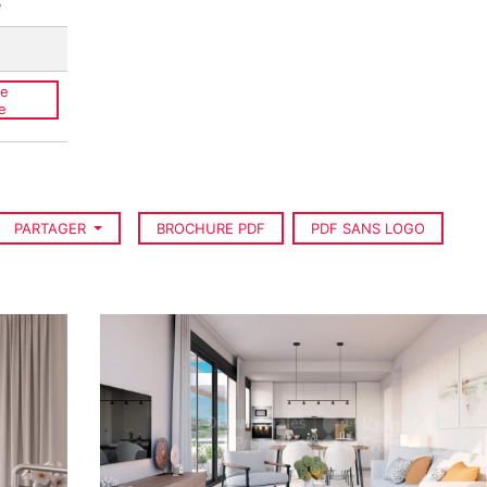
e
ce
e
PARTAGER
BROCHURE PDF
PDF SANS LOGO