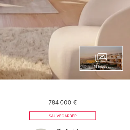
18 images
784 000 €
SAUVEGARDER