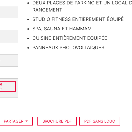
DEUX PLACES DE PARKING ET UN LOCAL 
RANGEMENT
STUDIO FITNESS ENTIÈREMENT ÉQUIPÉ
SPA, SAUNA ET HAMMAM
CUISINE ENTIÈREMENT ÉQUIPÉE
PANNEAUX PHOTOVOLTAÏQUES
e
e
ce
e
PARTAGER
BROCHURE PDF
PDF SANS LOGO