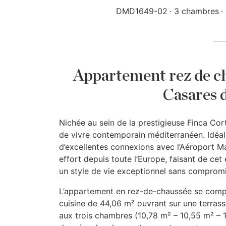
DMD1649-02
3 chambres
Appartement rez de ch
Casares d
Nichée au sein de la prestigieuse Finca Cort
de vivre contemporain méditerranéen. Idéal
d’excellentes connexions avec l’Aéroport Má
effort depuis toute l’Europe, faisant de ce
un style de vie exceptionnel sans comprom
L’appartement en rez-de-chaussée se compos
cuisine de 44,06 m² ouvrant sur une terras
aux trois chambres (10,78 m² – 10,55 m² – 1