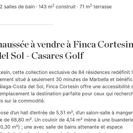
2
2
2 salles de bain
143 m
construit
71 m
terrasse
aussée à vendre à Finca Cortesin
el Sol - Casares Golf
esín, cette collection exclusive de 84 résidences redéfinit l
ement situé à seulement 30 minutes de Marbella et bénéfic
laga-Costa del Sol, Finca Cortesín offre une accessibilité 
t emplacement la destination parfaite pour ceux qui recherc
is sur la commodité.
e d’un hall d’entrée de 5,51 m², d’un salon-salle à manger
se de 68,80 m². Un couloir de 4,14 m² mène à une buanderie
0,30 m²) ; une avec salle de bains attenante et espace