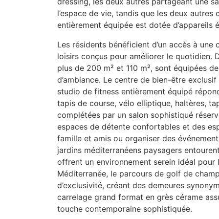
dressing, les deux autres partageant une sa
l’espace de vie, tandis que les deux autres
entièrement équipée est dotée d’appareils
Les résidents bénéficient d’un accès à une 
loisirs conçus pour améliorer le quotidien.
plus de 200 m² et 110 m², sont équipées de
d’ambiance. Le centre de bien-être exclus
studio de fitness entièrement équipé répond
tapis de course, vélo elliptique, haltères, ta
complétées par un salon sophistiqué réserv
espaces de détente confortables et des espa
famille et amis ou organiser des événements
jardins méditerranéens paysagers entourent
offrent un environnement serein idéal pour l
Méditerranée, le parcours de golf de champ
d’exclusivité, créant des demeures synonymes 
carrelage grand format en grès cérame assur
touche contemporaine sophistiquée.