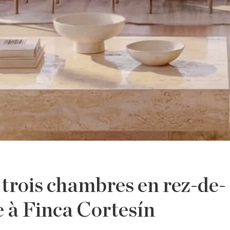
trois chambres en rez-de-
 à Finca Cortesín