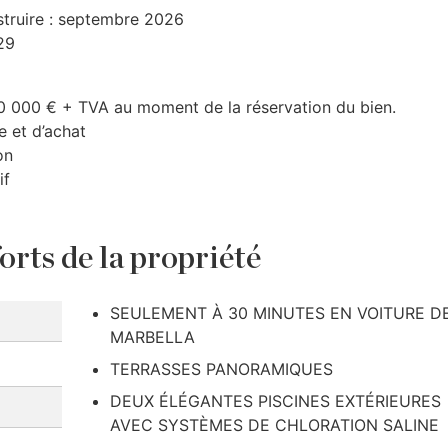
struire : septembre 2026
29
 10 000 € +
TVA
au moment de la réservation du bien.
e et d’achat
on
if
orts de la propriété
SEULEMENT À 30 MINUTES EN VOITURE D
MARBELLA
TERRASSES PANORAMIQUES
DEUX ÉLÉGANTES PISCINES EXTÉRIEURES
AVEC SYSTÈMES DE CHLORATION SALINE