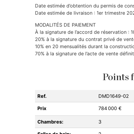
Date estimée d’obtention du permis de con
Date estimée de livraison : 1er trimestre 20
MODALITÉS
DE
PAIEMENT
À la signature de l’accord de réservation :
20% à la signature du contrat privé de vent
10% en 20 mensualités durant la constructi
70% à la signature de l’acte de vente définit
Points f
Ref.
DMD1649-02
Prix
784 000 €
Chambres:
3