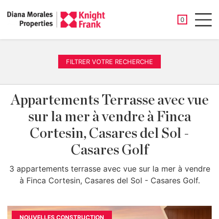
PROPRIÉTÉ
0
Men
FILTRER VOTRE RECHERCHE
Appartements Terrasse avec vue
sur la mer à vendre à Finca
Cortesin, Casares del Sol -
Casares Golf
3 appartements terrasse avec vue sur la mer à vendre
à Finca Cortesin, Casares del Sol - Casares Golf.
NOUVELLES CONSTRUCTION