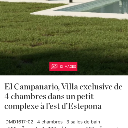
13 IMAGES
El Campanario, Villa exclusive de
4 chambres dans un petit
complexe à l’est d’Estepona
DMD1617-02
4 chambres
3 salles de bain
2
2
2