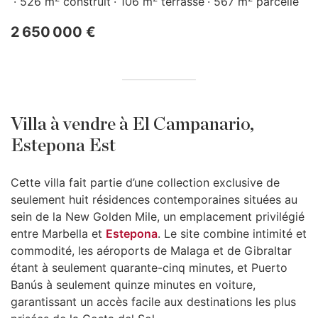
526 m
construit
106 m
terrasse
567 m
parcelle
2 650 000 €
Villa à vendre à El Campanario,
Estepona Est
Cette villa fait partie d’une collection exclusive de
seulement huit résidences contemporaines situées au
sein de la New Golden Mile, un emplacement privilégié
entre Marbella et
Estepona
. Le site combine intimité et
commodité, les aéroports de Malaga et de Gibraltar
étant à seulement quarante-cinq minutes, et Puerto
Banús à seulement quinze minutes en voiture,
garantissant un accès facile aux destinations les plus