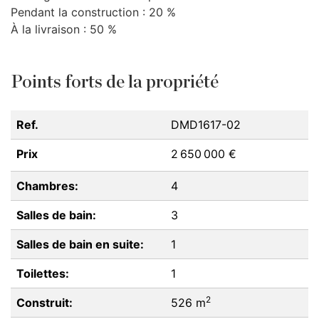
Pendant la construction : 20 %
À la livraison : 50 %
Points forts de la propriété
Ref.
DMD1617-02
Prix
2 650 000 €
Chambres:
4
Salles de bain:
3
Salles de bain en suite:
1
Toilettes:
1
2
Construit:
526 m