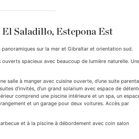
à El Saladillo, Estepona Est
 panoramiques sur la mer et Gibraltar et orientation sud.
s ouverts spacieux avec beaucoup de lumière naturelle. Un
une salle à manger avec cuisine ouverte, d’une suite parenta
suites d’invités, d’un grand solarium avec espace de détent
nférieur comprend une piscine intérieure et un spa, un espac
e rangement et un garage pour deux voitures. Accès par
 barbecue et à la piscine à débordement avec coin salon