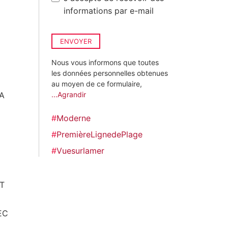
informations par e-mail
ENVOYER
Nous vous informons que toutes
les données personnelles obtenues
au moyen de ce formulaire,
A
...Agrandir
#
Moderne
#
PremièreLignedePlage
#
Vuesurlamer
T
EC