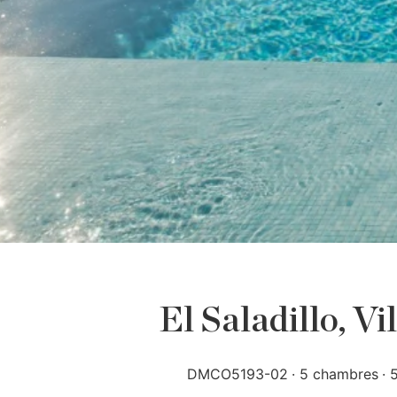
El Saladillo, Vi
DMCO5193-02
5 chambres
5