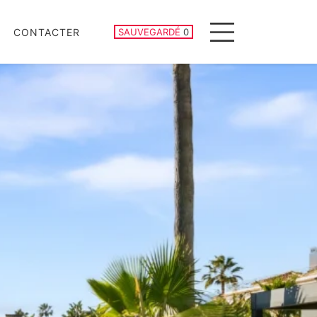
PROPRIÉTÉS SAUVEGARDÉES
CONTACTER
SAUVEGARDÉ
0
Menu