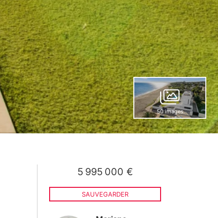
50 images
5 995 000 €
SAUVEGARDER