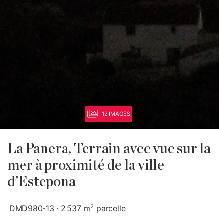
12 IMAGES
La Panera, Terrain avec vue sur la
mer à proximité de la ville
d’Estepona
2
DMD980-13
2 537 m
parcelle