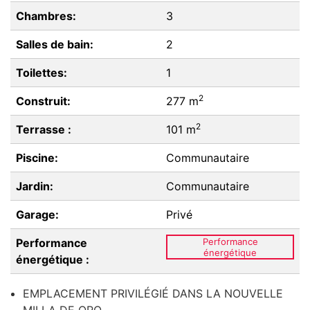
Chambres:
3
Salles de bain:
2
Toilettes:
1
2
Construit:
277 m
2
Terrasse :
101 m
Piscine:
Communautaire
Jardin:
Communautaire
Garage:
Privé
Performance
Performance
énergétique
énergétique :
EMPLACEMENT PRIVILÉGIÉ DANS LA NOUVELLE