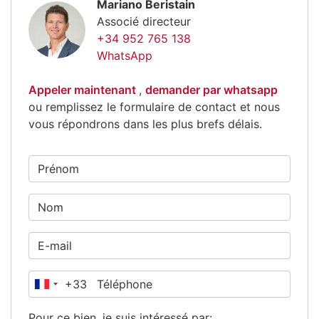
Mariano Beristain
Associé directeur
+34 952 765 138
WhatsApp
Appeler maintenant
,
demander par whatsapp
ou remplissez le formulaire de contact et nous
vous répondrons dans les plus brefs délais.
+33
France
+33
Pour ce bien, je suis intéressé par: