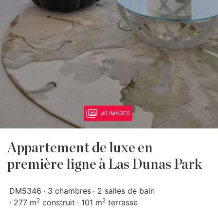
46 IMAGES
Appartement de luxe en
première ligne à Las Dunas Park
DM5346
3 chambres
2 salles de bain
2
2
277 m
construit
101 m
terrasse