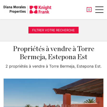
PROPRIÉTÉ
0
Men
FILTRER VOTRE RECHERCHE
Propriétés à vendre à Torre
Bermeja, Estepona Est
2 propriétés à vendre à Torre Bermeja, Estepona Est.