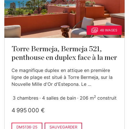
48 IMAGES
Torre Bermeja, Bermeja 521,
penthouse en duplex face à la mer
Ce magnifique duplex en attique en première
ligne de plage est situé à Torre Bermeja, sur la
Nouvelle Mille d'Or d'Estepona. Le ...
2
3 chambres
4 salles de bain
206 m
construit
4 995 000 €
DM5136-25
SAUVEGARDER