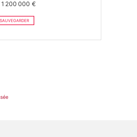
1 200 000 €
SAUVEGARDER
ssée