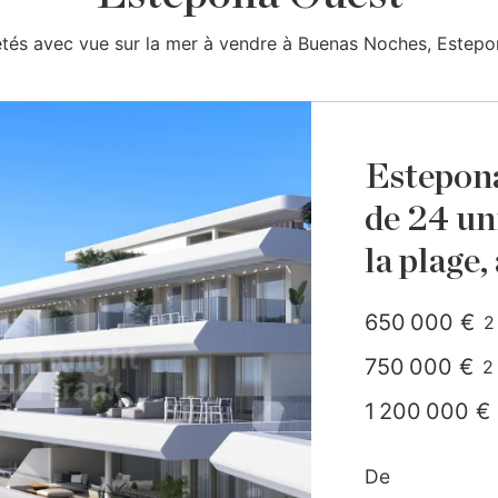
étés avec vue sur la mer à vendre à Buenas Noches, Estepo
Estepon
de 24 un
la plage,
650 000 €
2
750 000 €
2
m
1 200 000 €
De