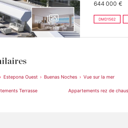
644 000 €
DMD1562
9 images
ilaires
Estepona Ouest
Buenas Noches
Vue sur la mer
tements Terrasse
Appartements rez de chau