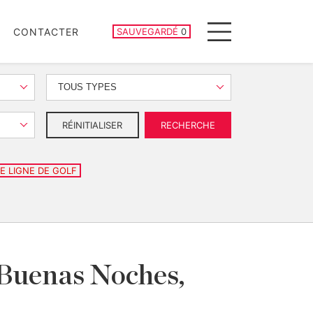
PROPRIÉTÉS SAUVEGARDÉES
CONTACTER
SAUVEGARDÉ
0
Menu
TOUS TYPES
RÉINITIALISER
RECHERCHE
E LIGNE DE GOLF
à Buenas Noches,