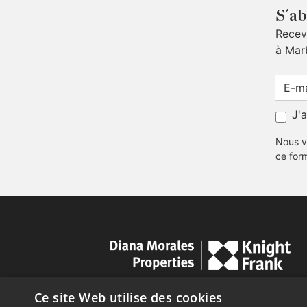
S´ab
Receve
à Mar
J'
Nous v
ce for
Ce site Web utilise des cookies