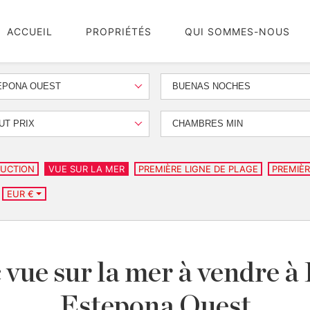
ACCUEIL
PROPRIÉTÉS
QUI SOMMES-NOUS
EPONA OUEST
BUENAS NOCHES
UT PRIX
CHAMBRES MIN
UCTION
VUE SUR LA MER
PREMIÈRE LIGNE DE PLAGE
PREMIÈR
EUR €
 vue sur la mer à vendre 
Estepona Ouest