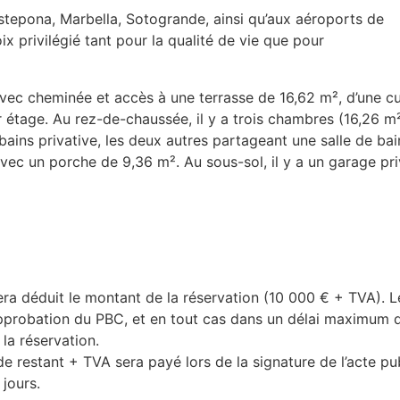
stepona, Marbella, Sotogrande, ainsi qu’aux aéroports de
ix privilégié tant pour la qualité de vie que pour
vec cheminée et accès à une terrasse de 16,62 m², d’une cu
r étage. Au rez-de-chaussée, il y a trois chambres (16,26 m²
bains privative, les deux autres partageant une salle de bai
vec un porche de 9,36 m². Au sous-sol, il y a un garage pr
era déduit le montant de la réservation (10 000 € +
TVA
). L
approbation du
PBC
, et en tout cas dans un délai maximum 
la réservation.
de restant +
TVA
sera payé lors de la signature de l’acte pu
jours.