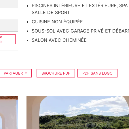
e
PISCINES INTÉRIEURE ET EXTÉRIEURE, SPA
SALLE DE SPORT
e
CUISINE NON ÉQUIPÉE
SOUS-SOL AVEC GARAGE PRIVÉ ET DÉBAR
ce
SALON AVEC CHEMINÉE
e
PARTAGER
BROCHURE PDF
PDF SANS LOGO