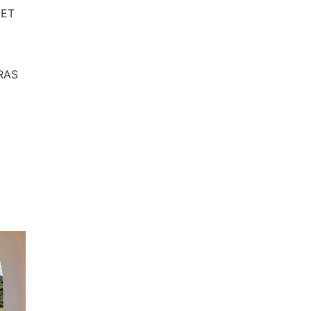
 ET
RAS