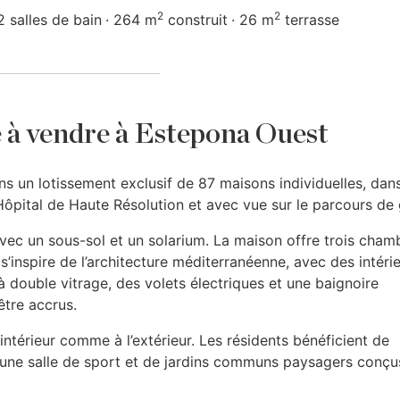
2
2
2 salles de bain
264 m
construit
26 m
terrasse
 à vendre à Estepona Ouest
ns un lotissement exclusif de 87 maisons individuelles, dans
Hôpital de Haute Résolution et avec vue sur le parcours de 
avec un sous-sol et un solarium. La maison offre trois cham
’inspire de l’architecture méditerranéenne, avec des intéri
à double vitrage, des volets électriques et une baignoire
tre accrus.
intérieur comme à l’extérieur. Les résidents bénéficient de
, d’une salle de sport et de jardins communs paysagers conçu