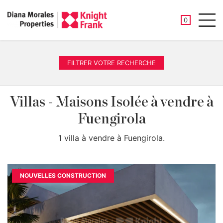
PROPRIÉTÉ
0
Men
FILTRER VOTRE RECHERCHE
Villas - Maisons Isolée à vendre à
Fuengirola
1 villa à vendre à Fuengirola.
NOUVELLES CONSTRUCTION