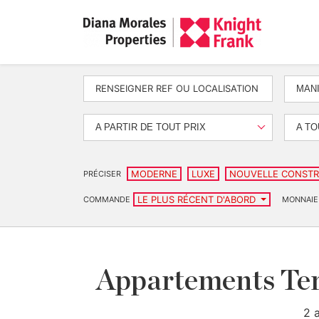
MANI
A PARTIR DE TOUT PRIX
A TO
MODERNE
LUXE
NOUVELLE CONSTR
PRÉCISER
LE PLUS RÉCENT D'ABORD
COMMANDE
MONNAIE
Appartements Terr
2 