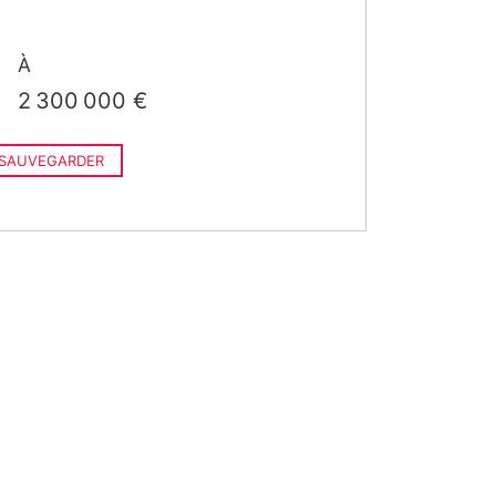
À
2 300 000 €
SAUVEGARDER