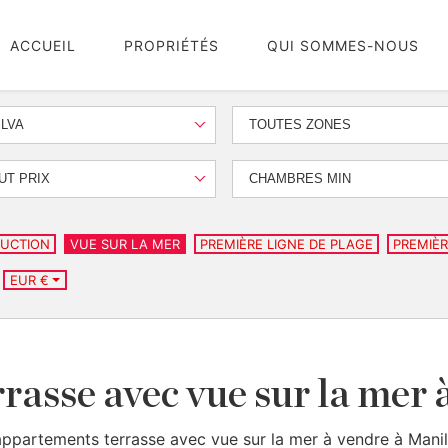
ACCUEIL
PROPRIÉTÉS
QUI SOMMES-NOUS
LVA
TOUTES ZONES
UT PRIX
CHAMBRES MIN
UCTION
VUE SUR LA MER
PREMIÈRE LIGNE DE PLAGE
PREMIÈR
EUR €
asse avec vue sur la mer 
appartements terrasse avec vue sur la mer à vendre à Manil