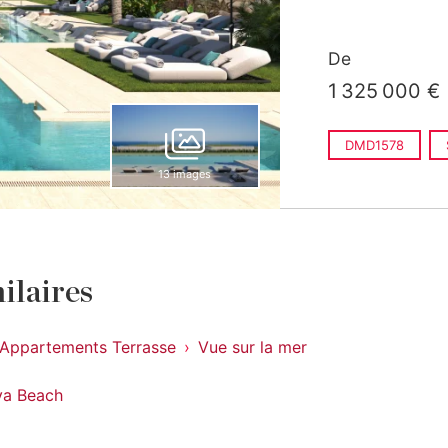
De
1 325 000 €
DMD1578
13 images
ilaires
Appartements Terrasse
Vue sur la mer
va Beach