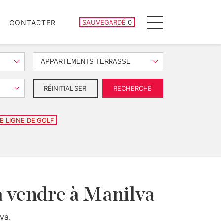
PROPRIÉTÉS SAUVEGARDÉES
CONTACTER
SAUVEGARDÉ
0
Menu
APPARTEMENTS TERRASSE
RÉINITIALISER
RECHERCHE
E LIGNE DE GOLF
à vendre à Manilva
va.