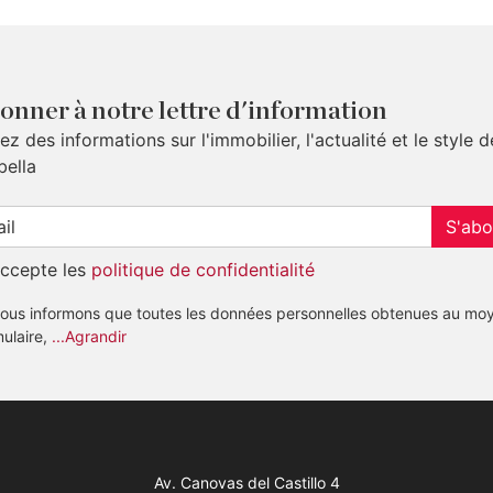
onner à notre lettre d'information
z des informations sur l'immobilier, l'actualité et le style d
bella
S'abo
accepte les
politique de confidentialité
ous informons que toutes les données personnelles obtenues au mo
mulaire,
...Agrandir
Av. Canovas del Castillo 4