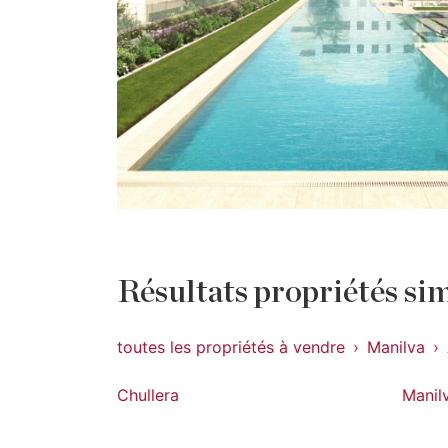
Résultats propriétés sim
toutes les propriétés à vendre
Manilva
Chullera
Manil