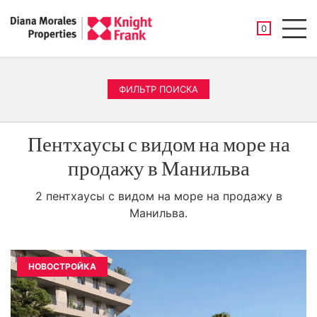
СОХРАНЕНН
0
Men
ФИЛЬТР ПОИСКА
Пентхаусы с видом на море на
продажу в Манильва
2 пентхаусы с видом на море на продажу в
Манильва.
НОВОСТРОЙКА