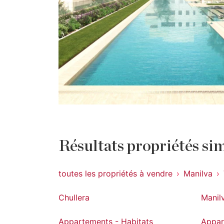
Résultats propriétés sim
toutes les propriétés à vendre
Manilva
Chullera
Manil
Appartements - Habitats
Appar