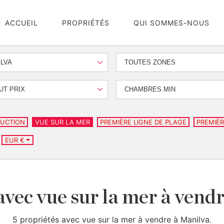
ACCUEIL
PROPRIÉTÉS
QUI SOMMES-NOUS
LVA
TOUTES ZONES
UT PRIX
CHAMBRES MIN
UCTION
VUE SUR LA MER
PREMIÈRE LIGNE DE PLAGE
PREMIÈR
EUR €
avec vue sur la mer à vend
5 propriétés avec vue sur la mer à vendre à Manilva.