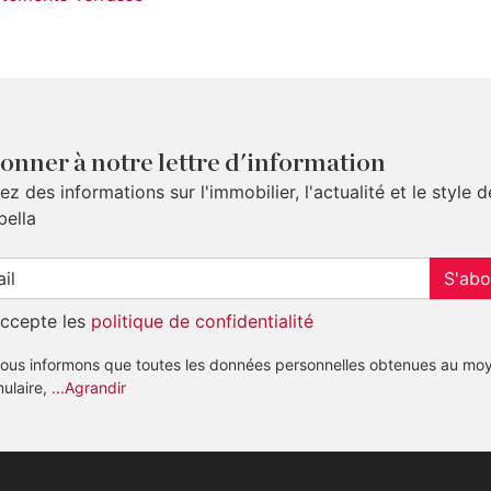
onner à notre lettre d'information
z des informations sur l'immobilier, l'actualité et le style d
bella
S'abo
accepte les
politique de confidentialité
ous informons que toutes les données personnelles obtenues au mo
mulaire,
...Agrandir