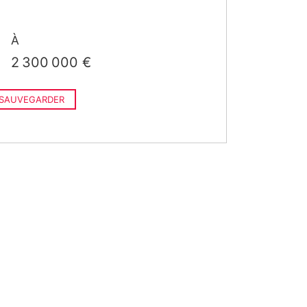
À
2 300 000 €
SAUVEGARDER