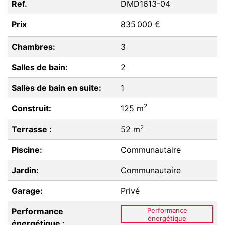
Ref.
DMD1613-04
Prix
835 000 €
Chambres:
3
Salles de bain:
2
Salles de bain en suite:
1
2
Construit:
125 m
2
Terrasse :
52 m
Piscine:
Communautaire
Jardin:
Communautaire
Garage:
Privé
Performance
Performance
énergétique
énergétique :