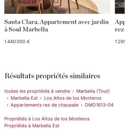
Santa Clara, Appartement avec jardin
Appa
à Soul Marbella
rez-
1 440 000 €
1 295 
Résultats propriétés similaires
toutes les propriétés à vendre
Marbella (Tout)
Marbella Est
Los Altos de los Monteros
Appartements rez de chaussée
DMD1613-04
Propriétés à Los Altos de los Monteros
Propriétés à Marbella Est