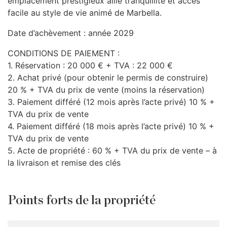
emplacement prestigieux allie tranquillité et accès
facile au style de vie animé de Marbella.
Date d’achèvement : année 2029
CONDITIONS
DE
PAIEMENT
:
1. Réservation : 20 000 € +
TVA
: 22 000 €
2. Achat privé (pour obtenir le permis de construire)
20 % +
TVA
du prix de vente (moins la réservation)
3. Paiement différé (12 mois après l’acte privé) 10 % +
TVA
du prix de vente
4. Paiement différé (18 mois après l’acte privé) 10 % +
TVA
du prix de vente
5. Acte de propriété : 60 % +
TVA
du prix de vente – à
la livraison et remise des clés
Points forts de la propriété