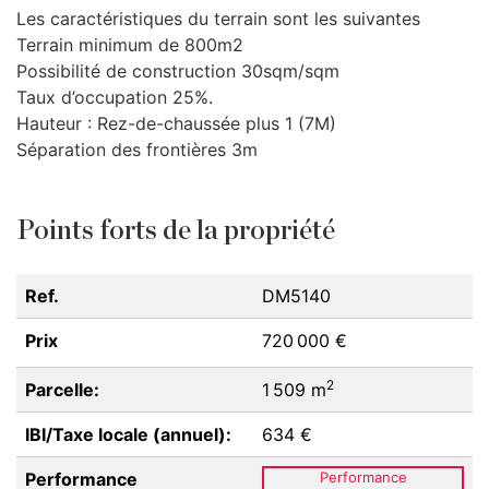
Les caractéristiques du terrain sont les suivantes
Terrain minimum de 800m2
Possibilité de construction 30sqm/sqm
Taux d’occupation 25%.
Hauteur : Rez-de-chaussée plus 1 (7M)
Séparation des frontières 3m
Points forts de la propriété
Ref.
DM5140
Prix
720 000 €
2
Parcelle:
1 509 m
IBI/Taxe locale (annuel):
634 €
Performance
Performance