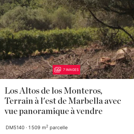
7 IMAGES
Los Altos de los Monteros,
Terrain à l'est de Marbella avec
vue panoramique à vendre
2
DM5140
1 509 m
parcelle