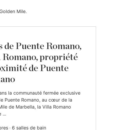
Golden Mile.
s de Puente Romano,
a Romano, propriété
oximité de Puente
ano
dans la communauté fermée exclusive
de Puente Romano, au cœur de la
ile de Marbella, la Villa Romano
 ...
bres
6 salles de bain