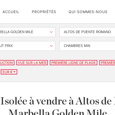
ACCUEIL
PROPRIÉTÉS
QUI SOMMES-NOUS
ELLA GOLDEN MILE
ALTOS DE PUENTE ROMANO
UT PRIX
CHAMBRES MIN
UCTION
VUE SUR LA MER
PREMIÈRE LIGNE DE PLAGE
PREMIÈR
EUR €
 Isolée à vendre à Altos 
Marbella Golden Mile