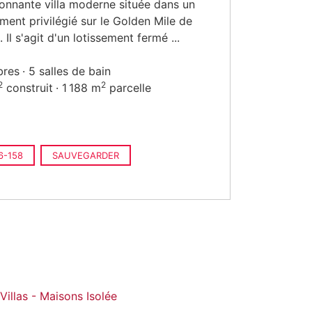
onnante villa moderne située dans un
ent privilégié sur le Golden Mile de
 Il s'agit d'un lotissement fermé ...
bres
5 salles de bain
2
2
construit
1 188 m
parcelle
6-158
SAUVEGARDER
Villas - Maisons Isolée