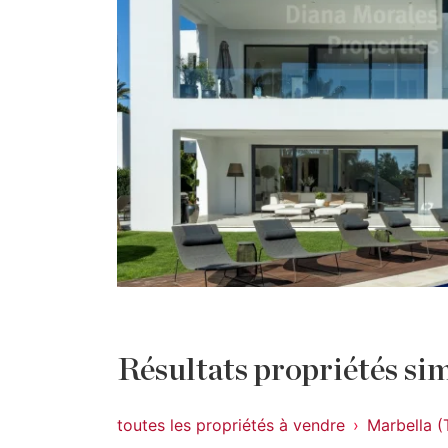
Résultats propriétés sim
toutes les propriétés à vendre
Marbella (