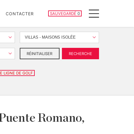
PROPRIÉTÉS SAUVEGARDÉES
CONTACTER
SAUVEGARDÉ
0
Menu
VILLAS - MAISONS ISOLÉE
RÉINITIALISER
RECHERCHE
E LIGNE DE GOLF
de Puente Romano,