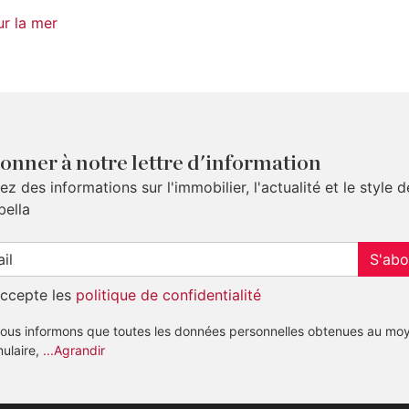
ur la mer
onner à notre lettre d'information
z des informations sur l'immobilier, l'actualité et le style d
bella
S'abo
accepte les
politique de confidentialité
ous informons que toutes les données personnelles obtenues au mo
mulaire,
...Agrandir