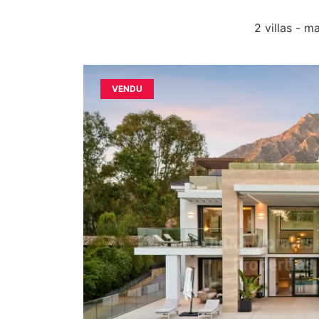
2 villas - 
VENDU