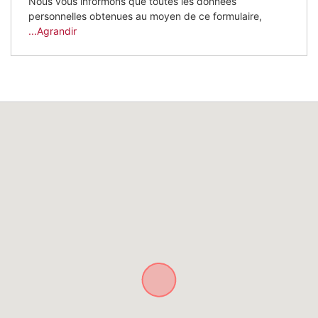
Nous vous informons que toutes les données
personnelles obtenues au moyen de ce formulaire,
...Agrandir