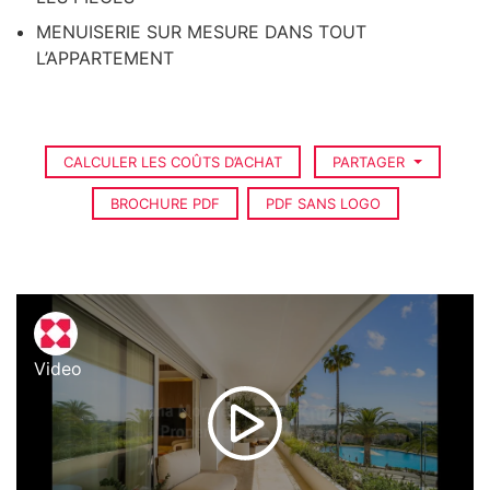
MENUISERIE SUR MESURE DANS TOUT
L’APPARTEMENT
CALCULER LES COÛTS D’ACHAT
PARTAGER
BROCHURE PDF
PDF SANS LOGO
Video