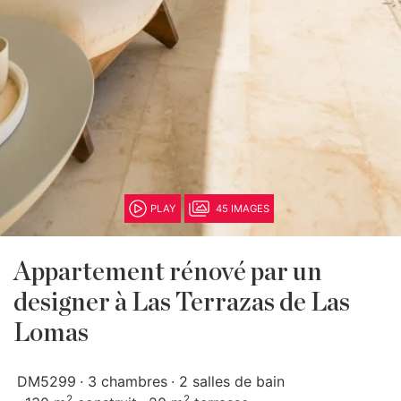
PLAY
45 IMAGES
Appartement rénové par un
designer à Las Terrazas de Las
Lomas
DM5299
3 chambres
2 salles de bain
2
2