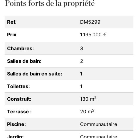
Points forts de la propriété
Ref.
DM5299
Prix
1 195 000 €
Chambres:
3
Salles de bain:
2
Salles de bain en suite:
1
Toilettes:
1
2
Construit:
130 m
2
Terrasse :
20 m
Piscine:
Communautaire
Jardin:
Communautaire