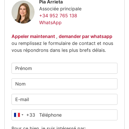
Pia Arrieta
Associée principale
+34 952 765 138
WhatsApp
Appeler maintenant
,
demander par whatsapp
ou remplissez le formulaire de contact et nous
vous répondrons dans les plus brefs délais.
+33
France
+33
Pour ce bien, je suis intéressé par: