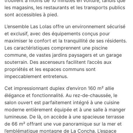
trouvent à moins de 10 minutes en voiture, tandis que
les magasins, les restaurants et les transports publics
sont accessibles à pied.
L’ensemble Las Lolas offre un environnement sécurisé
et exclusif, avec des équipements conçus pour
maximiser le confort et la tranquillité de ses résidents.
Les caractéristiques comprennent une piscine
commune, de vastes jardins paysagers et un garage
souterrain. Des ascenseurs facilitent l’accès aux
propriétés et les espaces communs sont
impeccablement entretenus.
Cet impressionnant duplex d’environ 160 m² allie
élégance et fonctionnalité. Au rez-de-chaussée, le
salon ouvert est parfaitement intégré à une cuisine
moderne entièrement équipée et à une salle à manger
lumineuse. De là, on accède à une spacieuse terrasse
de 66 m² offrant une vue panoramique sur la mer et
l’emblématique montagne de La Concha. L’espace