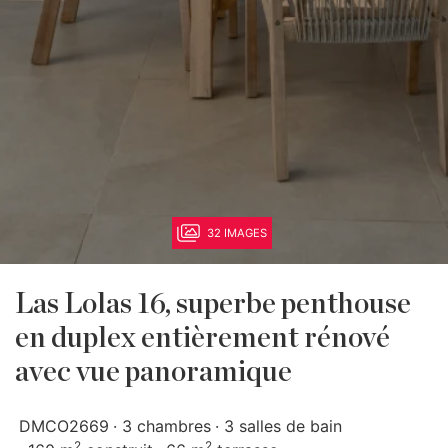
32 IMAGES
Las Lolas 16, superbe penthouse
en duplex entièrement rénové
avec vue panoramique
DMCO2669
3 chambres
3 salles de bain
2
2