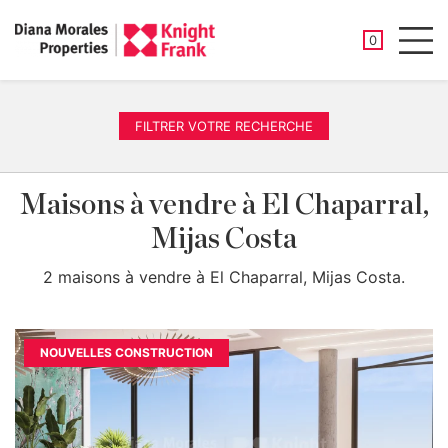
PROPRIÉTÉ
0
Men
FILTRER VOTRE RECHERCHE
Maisons à vendre à El Chaparral,
Mijas Costa
2 maisons à vendre à El Chaparral, Mijas Costa.
NOUVELLES CONSTRUCTION