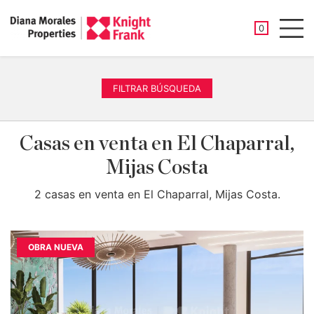
PROPIEDAD
0
Men
FILTRAR BÚSQUEDA
Casas en venta en El Chaparral,
Mijas Costa
2 casas en venta en El Chaparral, Mijas Costa.
OBRA NUEVA