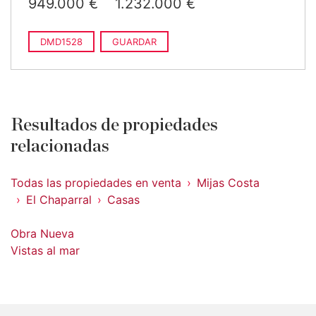
949.000 €
1.232.000 €
DMD1528
GUARDAR
Resultados de propiedades
relacionadas
Todas las propiedades en venta
Mijas Costa
El Chaparral
Casas
Obra Nueva
Vistas al mar