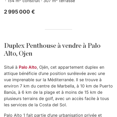
154 m
construit
307 m
terrasse
2 995 000 €
Duplex Penthouse à vendre à Palo
Alto, Ojen
Situé à
Palo Alto
, Ojén, cet appartement duplex en
attique bénéficie d’une position surélevée avec une
vue imprenable sur la Méditerranée. Il se trouve à
environ 7 km du centre de Marbella, à 10 km de Puerto
Banús, à 6 km de la plage et à moins de 15 km de
plusieurs terrains de golf, avec un accès facile à tous
les services de la Costa del Sol.
Palo Alto 1 fait partie d’une urbanisation privée et