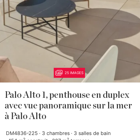
25 IMAGES
Palo Alto 1, penthouse en duplex
avec vue panoramique sur la mer
à Palo Alto
DM4836-225
3 chambres
3 salles de bain
2
2