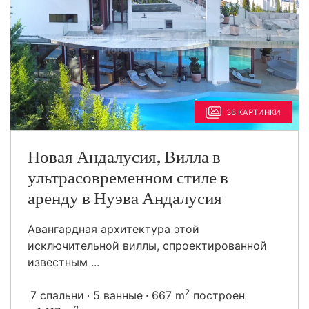
36 КАРТИНКИ
Новая Андалусия, Вилла в
ультрасовременном стиле в
аренду в Нуэва Андалусия
Авангардная архитектура этой
исключительной виллы, спроектированной
известным ...
2
7 спальни
5 ванные
667 m
построен
2