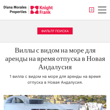
СОХРАНЕНН
0
Men
ФИЛЬТР ПОИСКА
Виллы с видом на море для
аренды на время отпуска в Новая
Андалусия
1 вилла с видом на море для аренды на время
отпуска в Новая Андалусия.