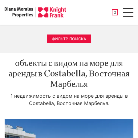
СОХРАНЕНН
0
Men
ФИЛЬТР ПОИСКА
объекты с видом на море для
аренды в Costabella, Восточная
Марбелья
1 недвижимость с видом на море для аренды в
Costabella, Восточная Марбелья.