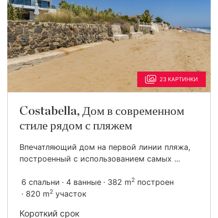
23 КАРТИНКИ
Costabella, Дом в современном
стиле рядом с пляжем
Впечатляющий дом на первой линии пляжа,
построенный с использованием самых ...
2
6 спальни
4 ванные
382 m
построен
2
820 m
участок
Короткий срок