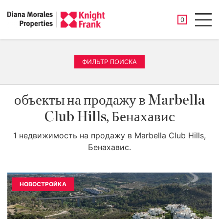
СОХРАНЕНН
0
Men
ФИЛЬТР ПОИСКА
объекты на продажу в Marbella
Club Hills, Бенахавис
1 недвижимость на продажу в Marbella Club Hills,
Бенахавис.
НОВОСТРОЙКА