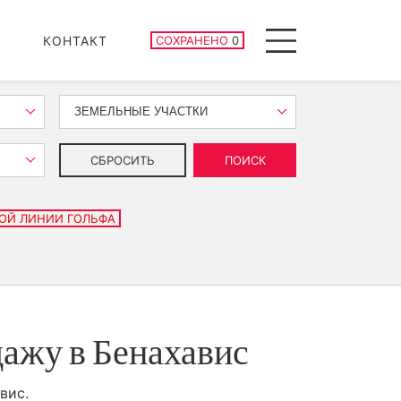
СОХРАНЕННЫЕ ОБЪЕКТЫ
КОНТАКТ
СОХРАНЕНО
0
Menu
ЗЕМЕЛЬНЫЕ УЧАСТКИ
СБРОСИТЬ
ПОИСК
ОЙ ЛИНИИ ГОЛЬФА
дажу в Бенахавис
вис.