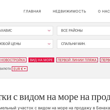
ГЛАВНАЯ
НЕДВИЖИМОСТЬ
О НАС
АХАВИС
ВСЕ РАЙОНЫ
ЛЮБОЙ ЦЕНЫ
СПАЛЬНИ МИН.
НОВОСТРОЙКА
ВИД НА МОРЕ
ПЕРВОЙ ЛИНИИ ПЛЯЖА
ПЕРВ
EUR €
ВАЛЮТА
ки с видом на море на про
емельный участок с видом на море на продажу в Бенаха