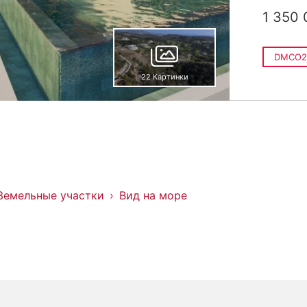
1 350 
DMCO2
22 Картинки
Земельные участки
Вид на море