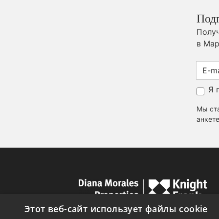
Под
Получ
в Мар
Я 
Мы ста
анкете
Этот веб-сайт использует файлы cookie