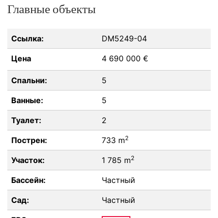
Главные объекты
Ссылка:
DM5249-04
Цена
4 690 000 €
Спальни:
5
Ванные:
5
Туалет:
2
2
Пострен:
733 m
2
Участок:
1 785 m
Бассейн:
Частный
Сад:
Частный