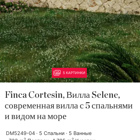
5 КАРТИНКИ
Finca Cortesin, Вилла Selene,
современная вилла с 5 спальнями
и видом на море
DM5249-04
5 Спальни
5 Ванные
2
2