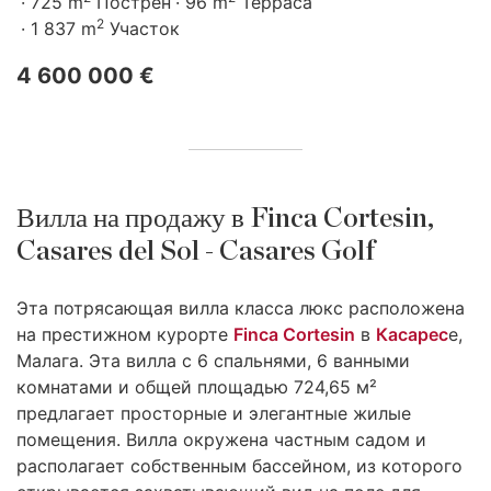
725 m
Пострен
96 m
Терраса
2
1 837 m
Участок
4 600 000 €
Вилла на продажу в Finca Cortesin,
Casares del Sol - Casares Golf
Эта потрясающая вилла класса люкс расположена
на престижном курорте
Finca Cortesin
в
Касарес
е,
Малага. Эта вилла с 6 спальнями, 6 ванными
комнатами и общей площадью 724,65 м²
предлагает просторные и элегантные жилые
помещения. Вилла окружена частным садом и
располагает собственным бассейном, из которого