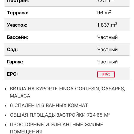
Пострен:
725 m
2
Терраса:
96 m
2
Участок:
1 837 m
Бассейн:
Частный
Сад:
Частный
Гараж:
Частный
EPC:
EPC
ВИЛЛА НА КУРОРТЕ FINCA CORTESIN, CASARES,
MALAGA
6 СПАЛЕН И 6 ВАННЫХ КОМНАТ
ОБЩАЯ ПЛОЩАДЬ ЗАСТРОЙКИ 724,65 М²
ПРОСТОРНЫЕ И ЭЛЕГАНТНЫЕ ЖИЛЫЕ
ПОМЕЩЕНИЯ