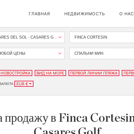
ГЛАВНАЯ
НЕДВИЖИМОСТЬ
О НАС
CASARES DEL SOL - CASARES GOLF
FINCA CORTESIN
ЛЮБОЙ ЦЕНЫ
СПАЛЬНИ МИН.
НОВОСТРОЙКА
ВИД НА МОРЕ
ПЕРВОЙ ЛИНИИ ПЛЯЖА
ПЕРВ
EUR €
ВАЛЮТА
продажу в Finca Cortesin,
Casares Golf