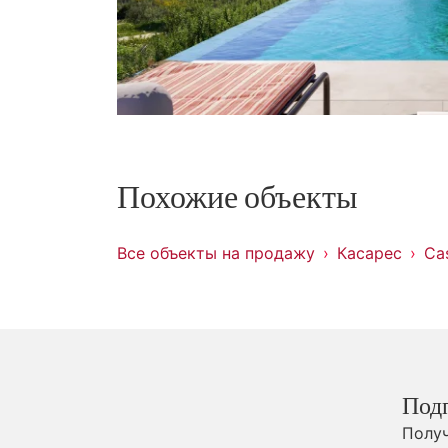
Похожие объекты
Все объекты на продажу
Касарес
Cas
Под
Получ