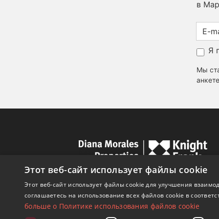
в Мар
Я 
Мы ста
анкете
Этот веб-сайт использует файлы cookie
Этот веб-сайт использует файлы cookie для улучшения взаимод
соглашаетесь на использование всех файлов cookie в соответс
больше о Политике использования файлов cookie