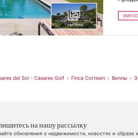
DM510
7 Картинки
ares del Sol - Casares Golf
Finca Cortesin
Виллы
Э
пишитесь на нашу рассылку
айте обновления о недвижимости, новостях и образе 