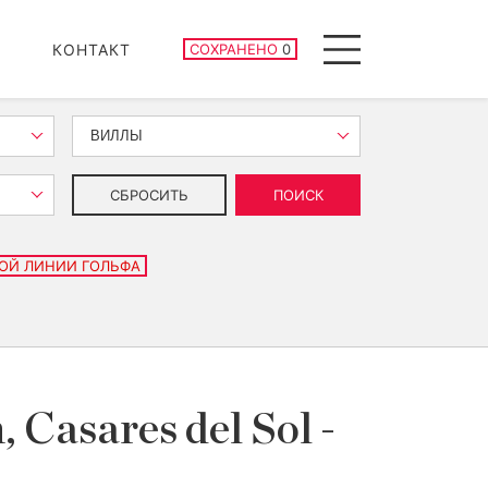
СОХРАНЕННЫЕ ОБЪЕКТЫ
КОНТАКТ
СОХРАНЕНО
0
Menu
ВИЛЛЫ
СБРОСИТЬ
ПОИСК
ОЙ ЛИНИИ ГОЛЬФА
 Casares del Sol -