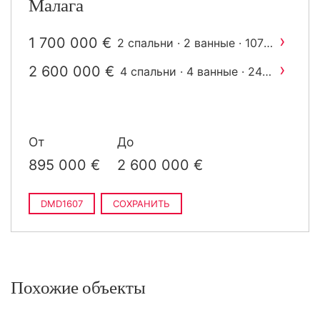
Малага
›
1 700 000 €
2 спальни · 2 ванные · 107
2
m
построен
›
2 600 000 €
4 спальни · 4 ванные · 245
2
m
построен
От
До
895 000 €
2 600 000 €
DMD1607
СОХРАНИТЬ
Похожие объекты