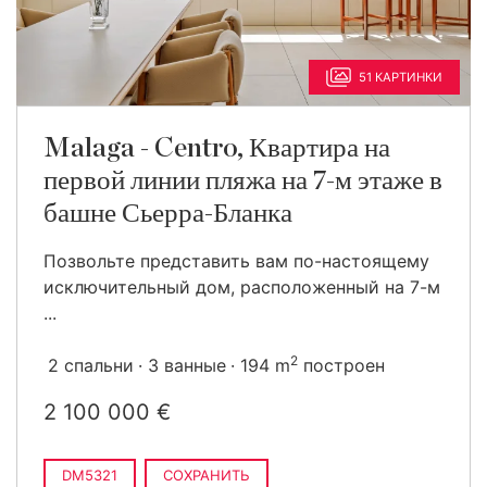
51 КАРТИНКИ
Malaga - Centro, Квартира на
первой линии пляжа на 7-м этаже в
башне Сьерра-Бланка
Позвольте представить вам по-настоящему
исключительный дом, расположенный на 7-м
...
2
2 спальни
3 ванные
194 m
построен
2 100 000 €
DM5321
СОХРАНИТЬ