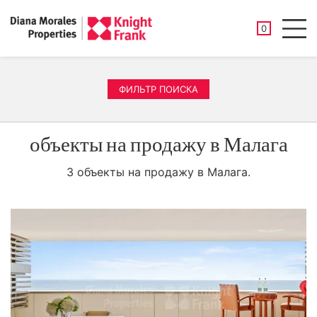
СОХРАНЕНН
0
Men
ФИЛЬТР ПОИСКА
объекты на продажу в Малага
3 объекты на продажу в Малага.