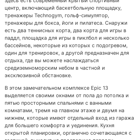
здесь есть современный крытый спортивный
центр, включающий баскетбольную площадку,
тренажеры Technogym, гольф-симулятор,
тренажеры для бокса, йоги и пилатеса. Снаружи
есть два теннисных корта, два корта для игры в
паддл, площадка для игры в пиклбол и несколько
бассейнов, некоторые из которых с подогревом,
один для тренировок, а другой предназначен для
отдыха, где вы можете наслаждаться
средиземноморским небом в частной и
эксклюзивной обстановке.
В этом замечательном комплексе Epic 13
выделяется своими окнами от пола до потолка и
пятью просторными спальнями с ванными
комнатами, тремя на главном этаже и двумя на
нижнем, которые имеют отдельный вход из гаража
для большего комфорта и уединения. Кухня
открытой планировки, органично сочетающаяся с