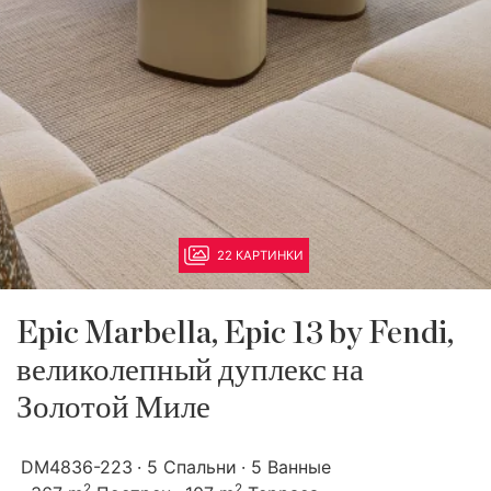
22 КАРТИНКИ
Epic Marbella, Epic 13 by Fendi,
великолепный дуплекс на
Золотой Миле
DM4836-223
5 Спальни
5 Ванные
2
2