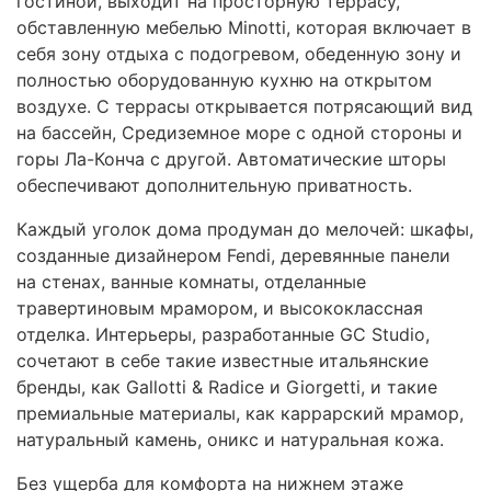
гостиной, выходит на просторную террасу,
обставленную мебелью Minotti, которая включает в
себя зону отдыха с подогревом, обеденную зону и
полностью оборудованную кухню на открытом
воздухе. С террасы открывается потрясающий вид
на бассейн, Средиземное море с одной стороны и
горы Ла-Конча с другой. Автоматические шторы
обеспечивают дополнительную приватность.
Каждый уголок дома продуман до мелочей: шкафы,
созданные дизайнером Fendi, деревянные панели
на стенах, ванные комнаты, отделанные
травертиновым мрамором, и высококлассная
отделка. Интерьеры, разработанные GC Studio,
сочетают в себе такие известные итальянские
бренды, как Gallotti & Radice и Giorgetti, и такие
премиальные материалы, как каррарский мрамор,
натуральный камень, оникс и натуральная кожа.
Без ущерба для комфорта на нижнем этаже