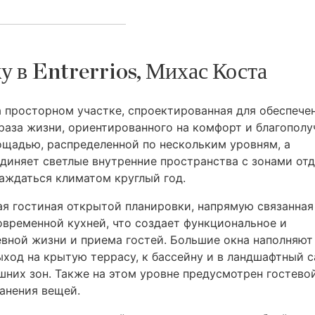
у в Entrerrios, Михас Коста
 просторном участке, спроектированная для обеспече
раза жизни, ориентированного на комфорт и благополу
щадью, распределенной по нескольким уровням, а
диняет светлые внутренние пространства с зонами от
лаждаться климатом круглый год.
я гостиная открытой планировки, напрямую связанная
временной кухней, что создает функциональное и
вной жизни и приема гостей. Большие окна наполняют
ход на крытую террасу, к бассейну и в ландшафтный с
шних зон. Также на этом уровне предусмотрен гостево
анения вещей.