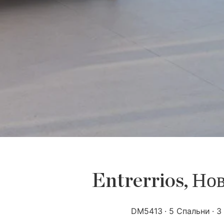
Entrerrios, Нов
DM5413
5 Спальни
3