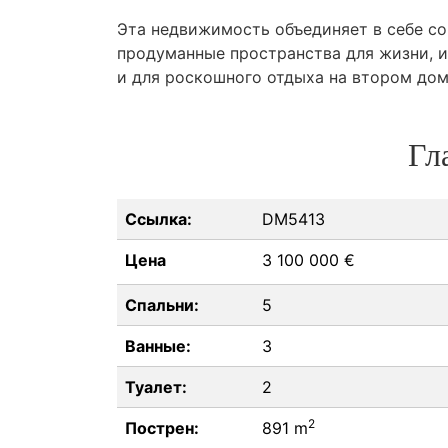
Эта недвижимость объединяет в себе с
продуманные пространства для жизни, и
и для роскошного отдыха на втором дом
Гл
Ссылка:
DM5413
Цена
3 100 000 €
Спальни:
5
Ванные:
3
Туалет:
2
2
Пострен:
891 m