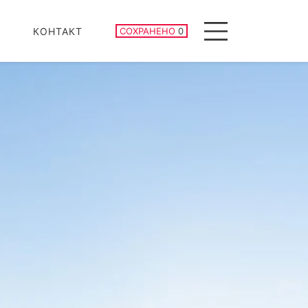
СОХРАНЕННЫЕ ОБЪЕКТЫ
КОНТАКТ
СОХРАНЕНО
0
Menu