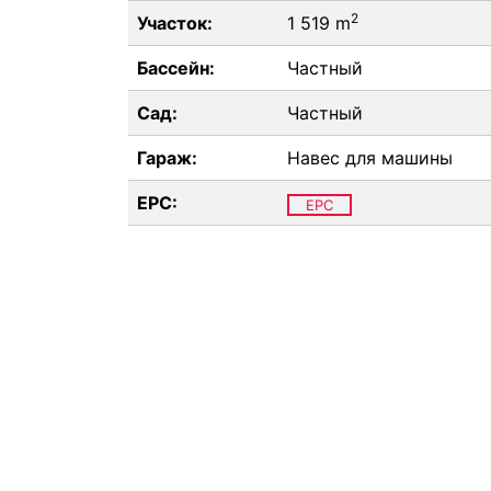
2
Участок:
1 519 m
Бассейн:
Частный
Сад:
Частный
Гараж:
Навес для машины
EPC:
EPC