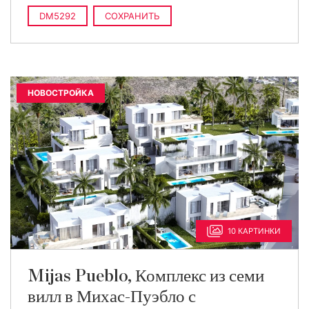
DM5292
СОХРАНИТЬ
НОВОСТРОЙКА
10 КАРТИНКИ
Mijas Pueblo, Комплекс из семи
вилл в Михас-Пуэбло с