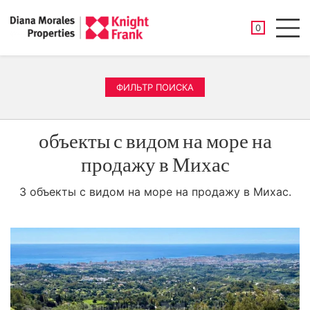
СОХРАНЕНН
0
Men
ФИЛЬТР ПОИСКА
объекты с видом на море на
продажу в Михас
3 объекты с видом на море на продажу в Михас.