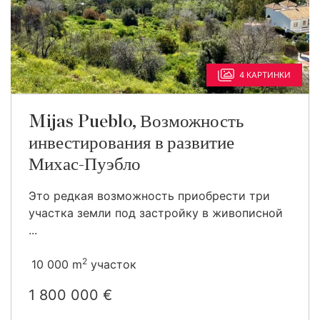
4 КАРТИНКИ
Mijas Pueblo, Возможность
инвестирования в развитие
Михас-Пуэбло
Это редкая возможность приобрести три
участка земли под застройку в живописной
...
2
10 000 m
участок
1 800 000 €