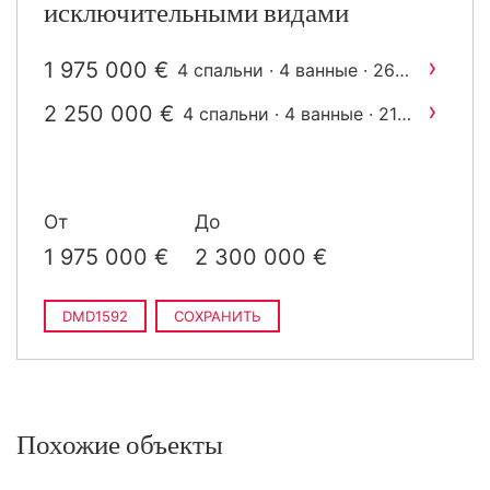
исключительными видами
›
1 975 000 €
4 спальни · 4 ванные · 268
2
m
построен
›
2 250 000 €
4 спальни · 4 ванные · 219
2
m
построен
От
До
1 975 000 €
2 300 000 €
DMD1592
СОХРАНИТЬ
Похожие объекты