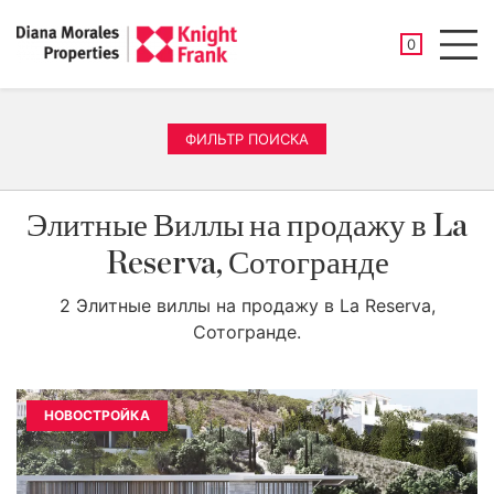
СОХРАНЕНН
0
Men
ФИЛЬТР ПОИСКА
Элитные Виллы на продажу в La
Reserva, Сотогранде
2 Элитные виллы на продажу в La Reserva,
Сотогранде.
НОВОСТРОЙКА