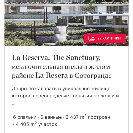
22 КАРТИНКИ
La Reserva, The Sanctuary,
исключительная вилла в жилом
районе La Resera в Сотогранде
Добро пожаловать в уникальное жилище,
которое переопределяет понятия роскоши и
...
2
6 спальни
6 ванные
2 437 m
построен
2
4 405 m
участок