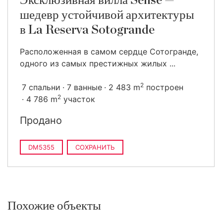
Эксклюзивная вилла Sense —
шедевр устойчивой архитектуры
в La Reserva Sotogrande
Расположенная в самом сердце Сотогранде,
одного из самых престижных жилых ...
2
7 спальни
7 ванные
2 483 m
построен
2
4 786 m
участок
Продано
DM5355
СОХРАНИТЬ
Похожие объекты