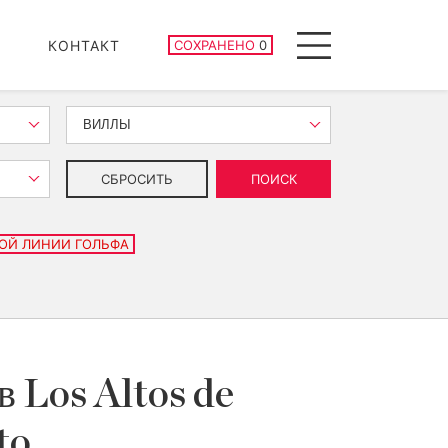
СОХРАНЕННЫЕ ОБЪЕКТЫ
КОНТАКТ
СОХРАНЕНО
0
Menu
ВИЛЛЫ
СБРОСИТЬ
ПОИСК
ОЙ ЛИНИИ ГОЛЬФА
в Los Altos de
to