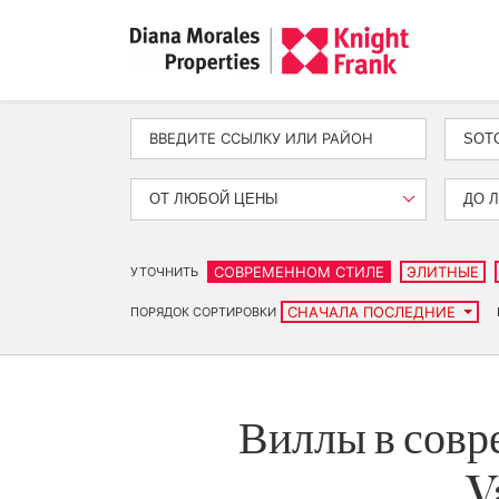
SOT
ОТ ЛЮБОЙ ЦЕНЫ
ДО 
СОВРЕМЕННОМ СТИЛЕ
ЭЛИТНЫЕ
УТОЧНИТЬ
СНАЧАЛА ПОСЛЕДНИЕ
ПОРЯДОК СОРТИРОВКИ
Виллы в совре
V