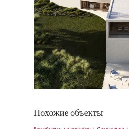
Похожие объекты
Все объекты на продажу
Сотогранде