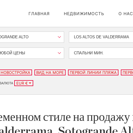
ГЛАВНАЯ
НЕДВИЖИМОСТЬ
О НАС
OGRANDE ALTO
LOS ALTOS DE VALDERRAMA
ЛЮБОЙ ЦЕНЫ
СПАЛЬНИ МИН.
НОВОСТРОЙКА
ВИД НА МОРЕ
ПЕРВОЙ ЛИНИИ ПЛЯЖА
ПЕРВ
EUR €
ВАЛЮТА
менном стиле на продажу 
alderrama, Sotogrande Al